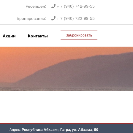
Ресепшен:
+ 7 (940) 742-99-55
Бронирование:
+ 7 (940) 722-99-55
Забронировать
Акции
Контакты
Адрес:
Республика Абхазия, Гагра, ул. Абазгаа, 50