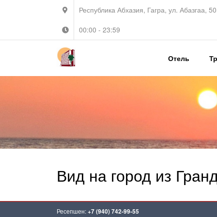
Республика Абхазия, Гагра, ул. Абазгаа, 50
00:00 - 23:59
Отель
Т
Вид на город из Гран
Ресепшен:
+7 (940) 742-99-55